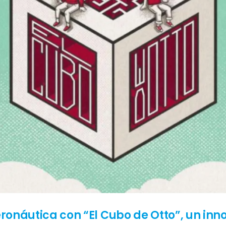
eronáutica con “El Cubo de Otto”, un inn