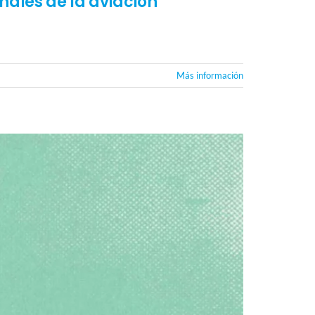
nales de la aviación
Más información