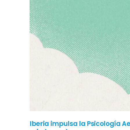
Iberia impulsa la Psicología A