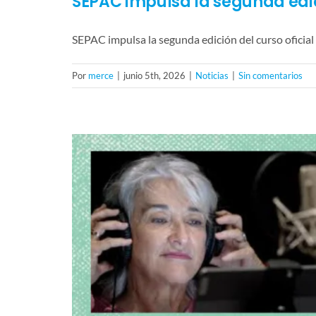
SEPAC impulsa la segunda edici
SEPAC impulsa la segunda edición del curso oficia
Por
merce
|
junio 5th, 2026
|
Noticias
|
Sin comentarios