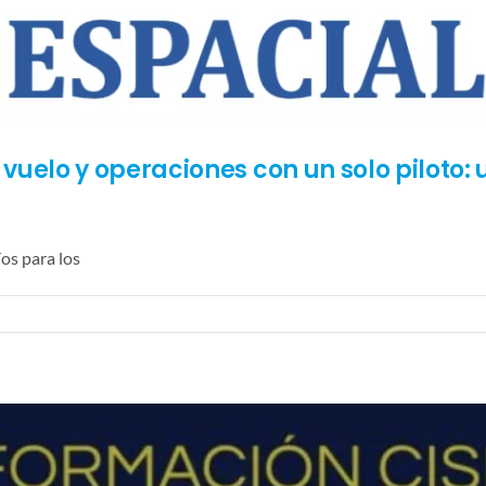
uelo y operaciones con un solo piloto:
os para los