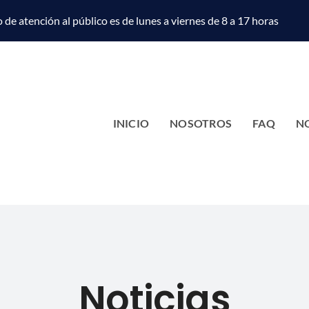
 de atención al público es de lunes a viernes de 8 a 17 horas
INICIO
NOSOTROS
FAQ
N
Noticias