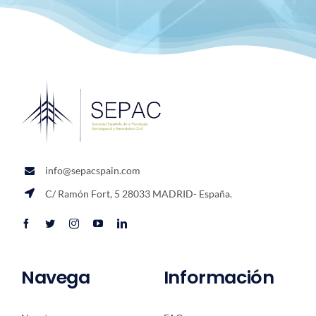
info@sepacspain.com
C/ Ramón Fort, 5 28033 MADRID- España.
Navega
Información