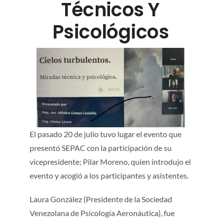
Técnicos Y
NOTICIAS
Psicológicos
CONTACTO
EVENTOS
El pasado 20 de julio tuvo lugar el evento que
presentó SEPAC con la participación de su
vicepresidente; Pilar Moreno, quien introdujo el
evento y acogió a los participantes y asistentes.
Laura González (Presidente de la Sociedad
Venezolana de Psicología Aeronáutica), fue