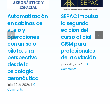
Automatización
SEPAC impulsa
en cabinas de
la segunda
vuelo y
edición del
operaciones
curso oficial
con un solo
CISM para
piloto: una
profesionales
perspectiva
de la aviación
desde la
junio 5th, 2026
|
0
Comments
psicología
aeronáutica
julio 12th, 2026
|
0
Comments